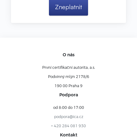
O nás
První certifikační autorita, a.s.
Podvinný mlýn 2178/6
190 00 Praha 9
Podpora
od 8:00 do 17:00
podpora@ica.cz
+ 420 284 081 930
Kontakt